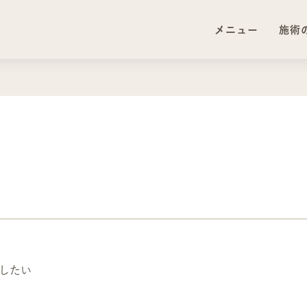
メニュー
施術
メニュー
施術
したい