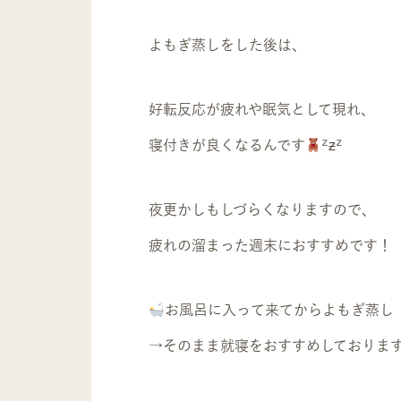
よもぎ蒸しをした後は、
好転反応が疲れや眠気として現れ、
寝付きが良くなるんです
ᙆƶᙆ
夜更かしもしづらくなりますので、
疲れの溜まった週末におすすめです！
お風呂に入って来てからよもぎ蒸し
→そのまま就寝をおすすめしております☾