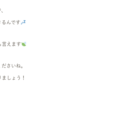
で、
きるんです
も言えます
くださいね。
りましょう！