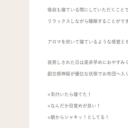
吸収も寝ている間にしていただくこと
リラックスしながら睡眠することがで
アロマを炊いて寝ているような感覚と
夜蒸しされた日は是非早めにおやすみ
副交感神経が優位な状態でお布団へ入
⟡気付いたら寝てた！
⟡なんだか目覚めが良い！
⟡朝からシャキッ！としてる！